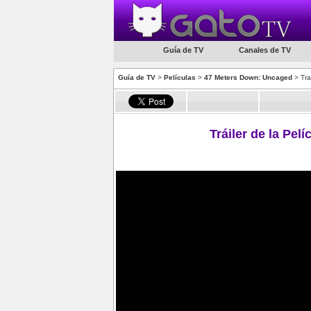
Guía de TV
Canales de TV
Guía de TV
>
Películas
>
47 Meters Down: Uncaged
> Trai
Tráiler de la Pe