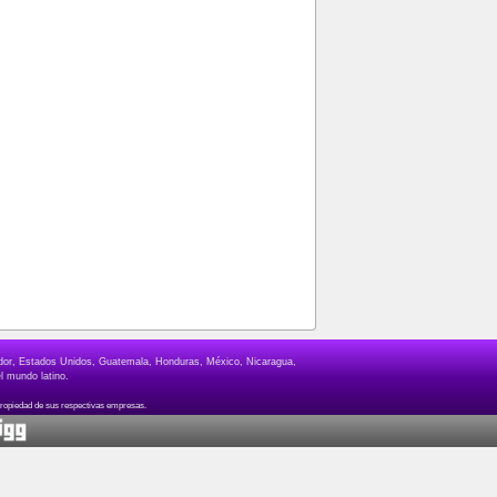
lvador, Estados Unidos, Guatemala, Honduras, México, Nicaragua,
l mundo latino.