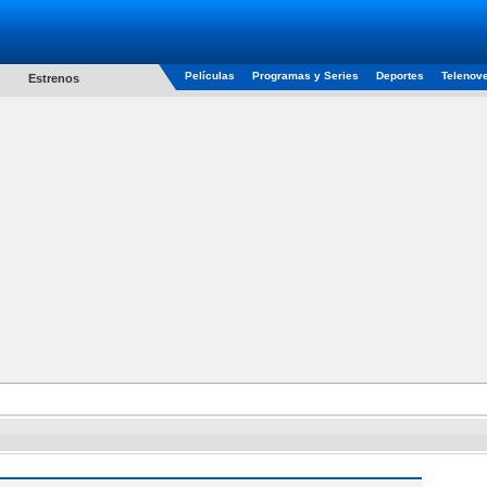
Películas
Programas y Series
Deportes
Telenov
Estrenos