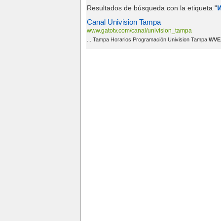
Resultados de búsqueda con la etiqueta "
Canal Univision Tampa
www.gatotv.com/canal/univision_tampa
... Tampa Horarios Programación Univision Tampa
WVE