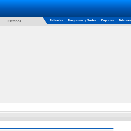
Películas
Programas y Series
Deportes
Telenov
Estrenos