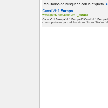
Resultados de búsqueda con la etiqueta "
Canal VH1
Europa
www.gatotv.com/canal/vh1_
europa
Canal VH1
Europa
VH1
Europa
El Canal VH1
Europa
f
contemporáneos para adultos de los últimos 30 años. 