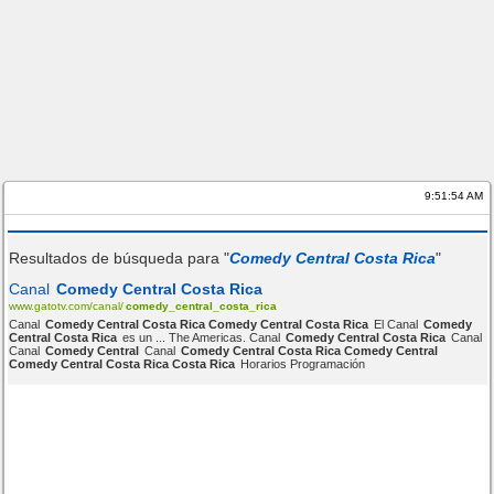
9:51:54 AM
Resultados de búsqueda para "
Comedy Central Costa Rica
"
Canal
Comedy Central Costa Rica
www.gatotv.com/canal/
comedy_central_costa_rica
Canal
Comedy Central Costa Rica Comedy Central Costa Rica
El Canal
Comedy
Central Costa Rica
es un ... The Americas. Canal
Comedy Central Costa Rica
Canal
Canal
Comedy Central
Canal
Comedy Central Costa Rica Comedy Central
Comedy Central Costa Rica Costa Rica
Horarios Programación