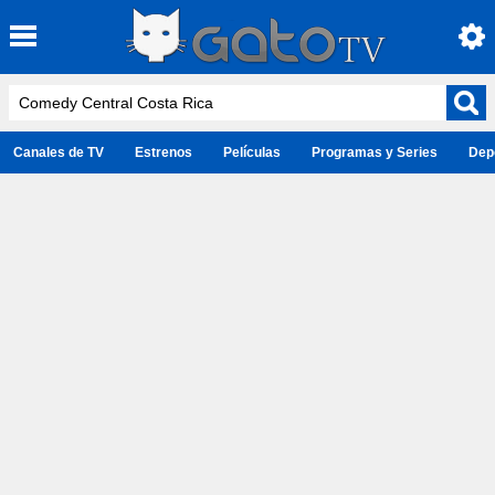
Canales de TV
Estrenos
Películas
Programas y Series
Dep