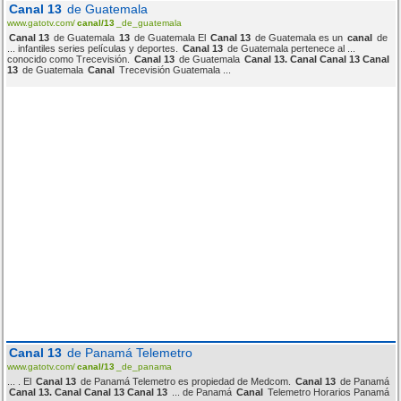
Canal 13
de Guatemala
www.gatotv.com/
canal/13
_de_guatemala
Canal 13
de Guatemala
13
de Guatemala El
Canal 13
de Guatemala es un
canal
de
... infantiles series películas y deportes.
Canal 13
de Guatemala pertenece al ...
conocido como Trecevisión.
Canal 13
de Guatemala
Canal 13. Canal Canal 13 Canal
13
de Guatemala
Canal
Trecevisión Guatemala ...
Canal 13
de Panamá Telemetro
www.gatotv.com/
canal/13
_de_panama
... . El
Canal 13
de Panamá Telemetro es propiedad de Medcom.
Canal 13
de Panamá
Canal 13. Canal Canal 13 Canal 13
... de Panamá
Canal
Telemetro Horarios Panamá