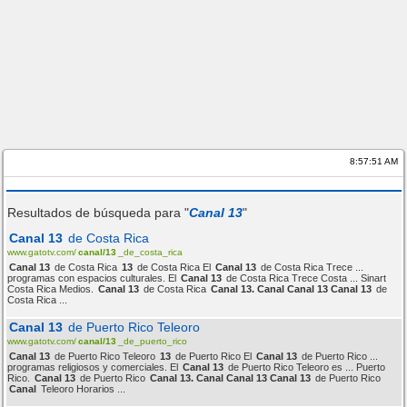
8:57:51 AM
Resultados de búsqueda para "
Canal 13
"
Canal 13
de Costa Rica
www.gatotv.com/
canal/13
_de_costa_rica
Canal 13
de Costa Rica
13
de Costa Rica El
Canal 13
de Costa Rica Trece ...
programas con espacios culturales. El
Canal 13
de Costa Rica Trece Costa ... Sinart
Costa Rica Medios.
Canal 13
de Costa Rica
Canal 13. Canal Canal 13 Canal 13
de
Costa Rica ...
Canal 13
de Puerto Rico Teleoro
www.gatotv.com/
canal/13
_de_puerto_rico
Canal 13
de Puerto Rico Teleoro
13
de Puerto Rico El
Canal 13
de Puerto Rico ...
programas religiosos y comerciales. El
Canal 13
de Puerto Rico Teleoro es ... Puerto
Rico.
Canal 13
de Puerto Rico
Canal 13. Canal Canal 13 Canal 13
de Puerto Rico
Canal
Teleoro Horarios ...