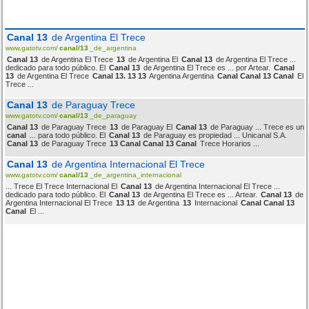
Canal 13
de Argentina El Trece
www.gatotv.com/
canal/13
_de_argentina
Canal 13
de Argentina El Trece
13
de Argentina El
Canal 13
de Argentina El Trece ...
dedicado para todo público. El
Canal 13
de Argentina El Trece es ... por Artear.
Canal
13
de Argentina El Trece
Canal 13. 13 13
Argentina Argentina
Canal Canal 13 Canal
El
Trece ...
Canal 13
de Paraguay Trece
www.gatotv.com/
canal/13
_de_paraguay
Canal 13
de Paraguay Trece
13
de Paraguay El
Canal 13
de Paraguay ... Trece es un
canal
... para todo público. El
Canal 13
de Paraguay es propiedad ... Unicanal S.A.
Canal 13
de Paraguay Trece
13 Canal Canal 13 Canal
Trece Horarios ...
Canal 13
de Argentina Internacional El Trece
www.gatotv.com/
canal/13
_de_argentina_internacional
... Trece El Trece Internacional El
Canal 13
de Argentina Internacional El Trece ...
dedicado para todo público. El
Canal 13
de Argentina El Trece es ... Artear.
Canal 13
de
Argentina Internacional El Trece
13 13
de Argentina
13
Internacional
Canal Canal 13
Canal
El ...