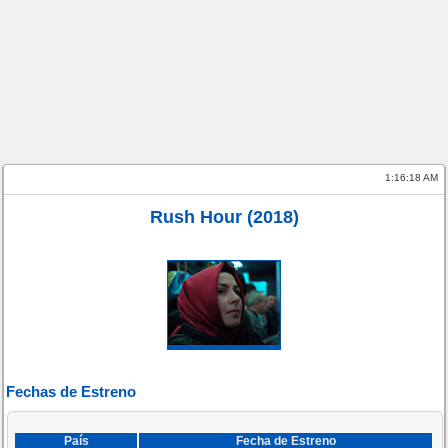
1:16:18 AM
Rush Hour (2018)
Fechas de Estreno
País
Fecha de Estreno