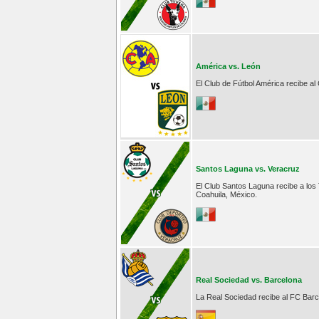
América vs. León
El Club de Fútbol América recibe al
Santos Laguna vs. Veracruz
El Club Santos Laguna recibe a los
Coahuila, México.
Real Sociedad vs. Barcelona
La Real Sociedad recibe al FC Barc