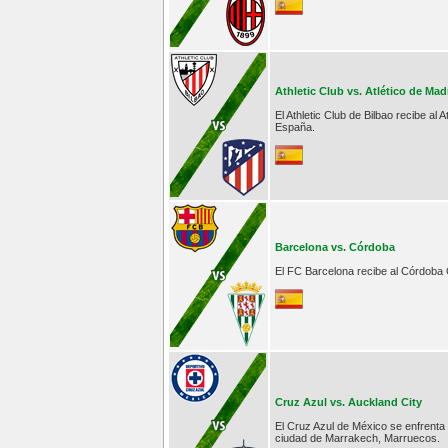
Athletic Club vs. Atlético de Mad
El Athletic Club de Bilbao recibe al
España.
Barcelona vs. Córdoba
El FC Barcelona recibe al Córdoba 
Cruz Azul vs. Auckland City
El Cruz Azul de México se enfrenta
ciudad de Marrakech, Marruecos.