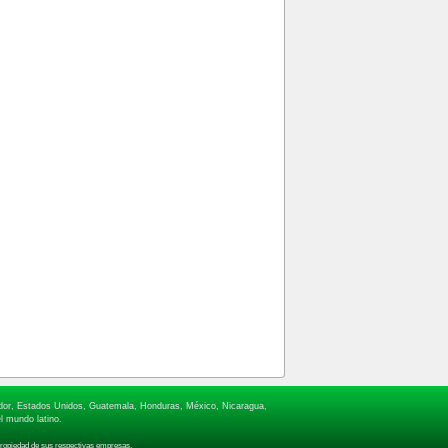
lvador, Estados Unidos, Guatemala, Honduras, México, Nicaragua,
l mundo latino.