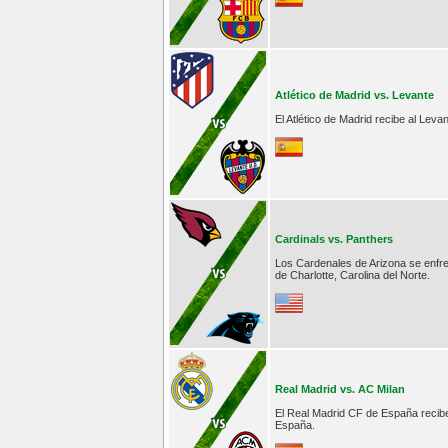
Atlético de Madrid vs. Levante
El Atlético de Madrid recibe al Lev
Cardinals vs. Panthers
Los Cardenales de Arizona se enfre
de Charlotte, Carolina del Norte.
Real Madrid vs. AC Milan
El Real Madrid CF de España recibe 
España.