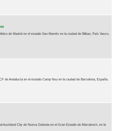
rid
 Atlético de Madrid en el estadio San Mamés en la ciudad de Bilbao, País Vasco,
CF de Andalucía en el estadio Camp Nou en la ciudad de Barcelona, España.
 al Auckland City de Nueva Zelanda en el Gran Estadio de Marrakech, en la