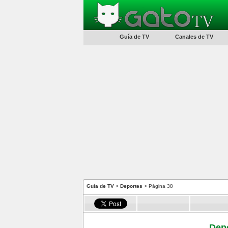
Guía de TV
Canales de TV
Guía de TV
>
Deportes
> Página 38
Depo