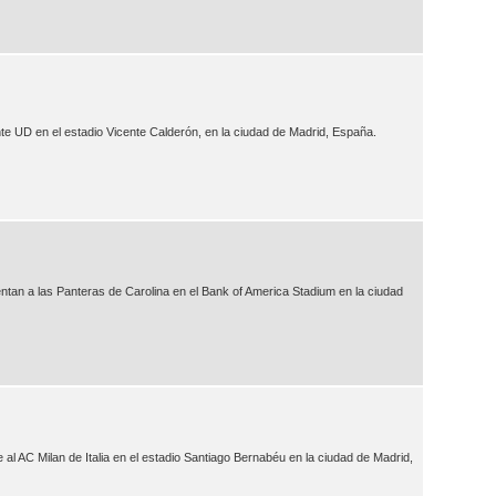
ante UD en el estadio Vicente Calderón, en la ciudad de Madrid, España.
ntan a las Panteras de Carolina en el Bank of America Stadium en la ciudad
al AC Milan de Italia en el estadio Santiago Bernabéu en la ciudad de Madrid,