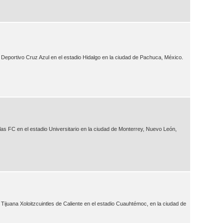
 Deportivo Cruz Azul en el estadio Hidalgo en la ciudad de Pachuca, México.
las FC en el estadio Universitario en la ciudad de Monterrey, Nuevo León,
 Tijuana Xoloitzcuintles de Caliente en el estadio Cuauhtémoc, en la ciudad de