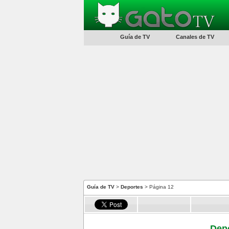
Guía de TV
Canales de TV
Guía de TV
>
Deportes
> Página 12
Depo