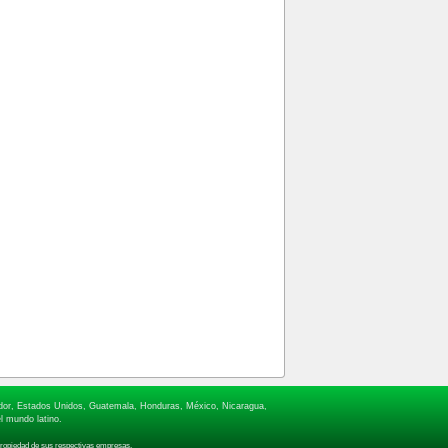
lvador, Estados Unidos, Guatemala, Honduras, México, Nicaragua,
l mundo latino.