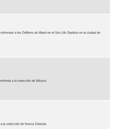
nfrentan a los Delfines de Miami en el Sun Life Stadium en la ciudad de
nfrenta a la selección de México.
 a la selección de Nueva Zelanda.