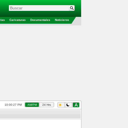
elas
Caricaturas
Documentales
Noticieros
10:00:28 PM
AM/PM
24 Hrs