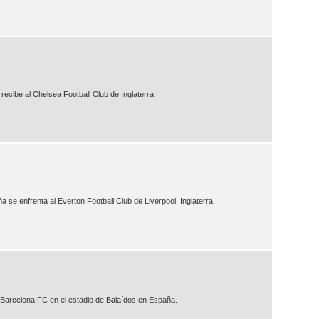
recibe al Chelsea Football Club de Inglaterra.
 se enfrenta al Everton Football Club de Liverpool, Inglaterra.
l Barcelona FC en el estadio de Balaídos en España.