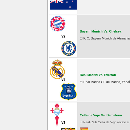
Bayern Múnich Vs. Chelsea
El F. C. Bayern Múnich de Alemania 
Real Madrid Vs. Everton
El Real Madrid CF de Madrid, España
Celta de Vigo Vs. Barcelona
El Real Club Celta de Vigo recibe a