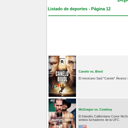
Listado de deportes - Página 12
Canelo vs. Bivol
El mexicano Saúl "Canelo" Álvarez 
McGregor vs. Cowboy
El Irlandés Californiano Conor McG
ambos luchadores de la UFC.