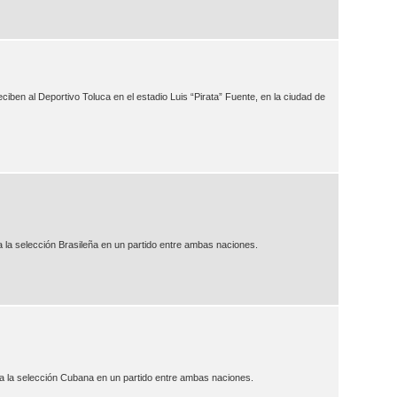
iben al Deportivo Toluca en el estadio Luis “Pirata” Fuente, en la ciudad de
a la selección Brasileña en un partido entre ambas naciones.
a la selección Cubana en un partido entre ambas naciones.