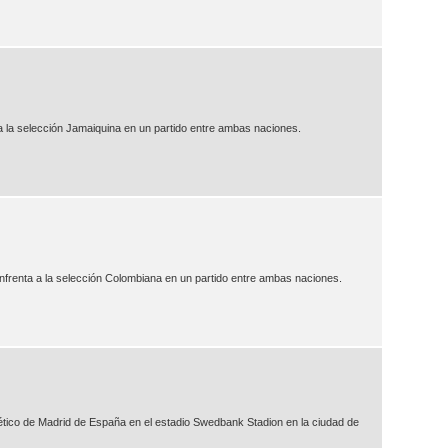
a la selección Jamaiquina en un partido entre ambas naciones.
nfrenta a la selección Colombiana en un partido entre ambas naciones.
lético de Madrid de España en el estadio Swedbank Stadion en la ciudad de