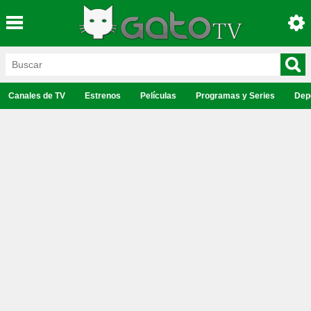
Canales de TV
Estrenos
Películas
Programas y Series
Dep