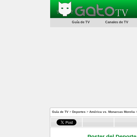
Guía de TV
Canales de TV
Guía de TV
>
Deportes
>
América vs. Monarcas Morelia
>
Poster del Deporte