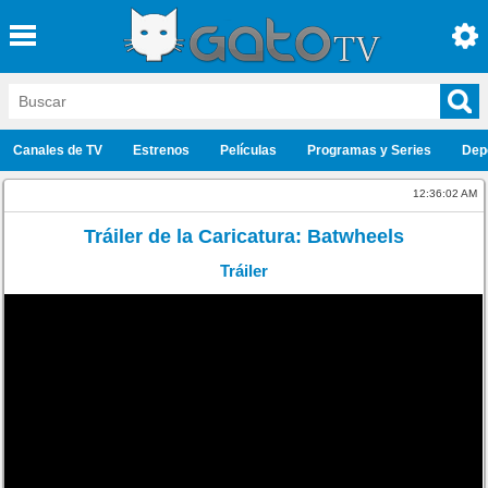
Canales de TV
Estrenos
Películas
Programas y Series
Dep
12:36:02 AM
Tráiler de la Caricatura: Batwheels
Tráiler