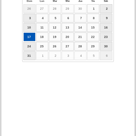
Dom
Lun
Mar
Mié
Jue
Vie
Sáb
26
27
28
29
30
1
2
3
4
5
6
7
8
9
10
11
12
13
14
15
16
17
18
19
20
21
22
23
24
25
26
27
28
29
30
31
1
2
3
4
5
6