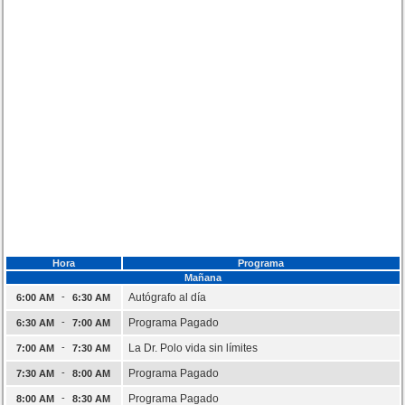
Hora
Programa
Mañana
-
Autógrafo al día
6:00 AM
6:30 AM
-
Programa Pagado
6:30 AM
7:00 AM
-
La Dr. Polo vida sin límites
7:00 AM
7:30 AM
-
Programa Pagado
7:30 AM
8:00 AM
-
Programa Pagado
8:00 AM
8:30 AM