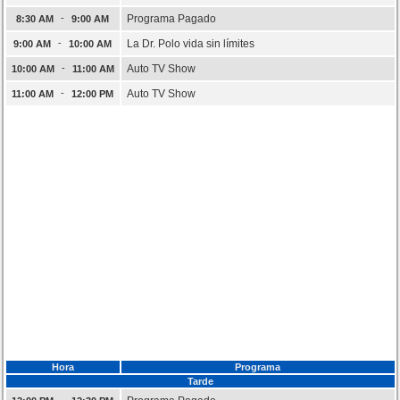
-
Programa Pagado
8:30 AM
9:00 AM
-
La Dr. Polo vida sin límites
9:00 AM
10:00 AM
-
Auto TV Show
10:00 AM
11:00 AM
-
Auto TV Show
11:00 AM
12:00 PM
Hora
Programa
Tarde
-