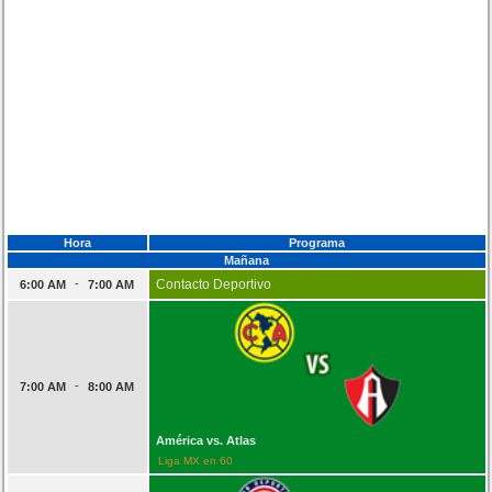
Hora
Programa
Mañana
-
Contacto Deportivo
6:00 AM
7:00 AM
-
7:00 AM
8:00 AM
América vs. Atlas
Liga MX en 60