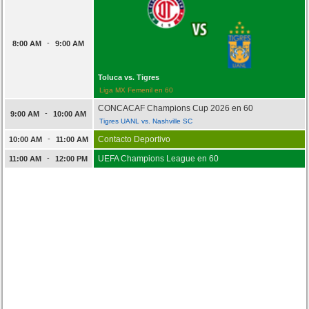
-
8:00 AM
9:00 AM
Toluca vs. Tigres
Liga MX Femenil en 60
CONCACAF Champions Cup 2026 en 60
-
9:00 AM
10:00 AM
Tigres UANL vs. Nashville SC
-
Contacto Deportivo
10:00 AM
11:00 AM
-
UEFA Champions League en 60
11:00 AM
12:00 PM