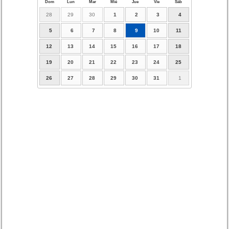
Dom
Lun
Mar
Mié
Jue
Vie
Sáb
28
29
30
1
2
3
4
5
6
7
8
9
10
11
12
13
14
15
16
17
18
19
20
21
22
23
24
25
26
27
28
29
30
31
1