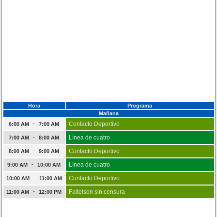
Hora
Programa
Mañana
-
Contacto Deportivo
6:00 AM
7:00 AM
-
Línea de cuatro
7:00 AM
8:00 AM
-
Contacto Deportivo
8:00 AM
9:00 AM
-
Línea de cuatro
9:00 AM
10:00 AM
-
Contacto Deportivo
10:00 AM
11:00 AM
-
Faitelson sin censura
11:00 AM
12:00 PM