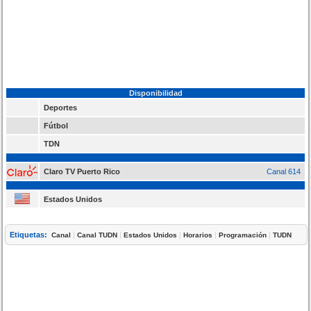
Disponibilidad
Deportes
Fútbol
TDN
Claro TV Puerto Rico
Canal 614
Estados Unidos
Etiquetas:
|
|
|
|
|
Canal
Canal TUDN
Estados Unidos
Horarios
Programación
TUDN