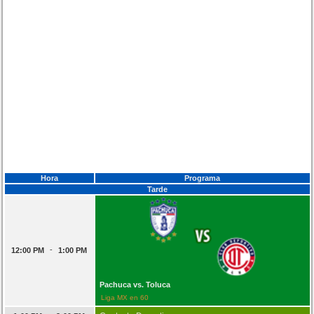
Hora
Programa
Tarde
-
12:00 PM
1:00 PM
Pachuca vs. Toluca
Liga MX en 60