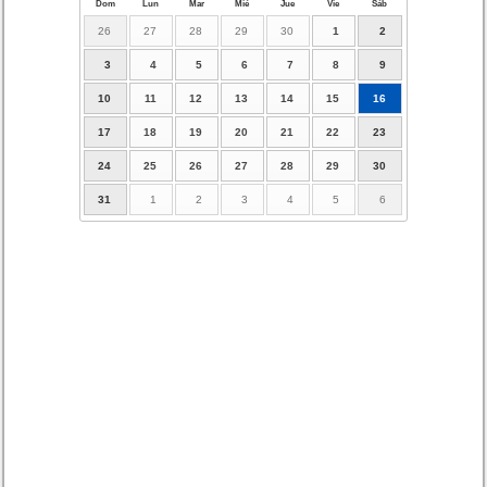
Dom
Lun
Mar
Mié
Jue
Vie
Sáb
26
27
28
29
30
1
2
3
4
5
6
7
8
9
10
11
12
13
14
15
16
17
18
19
20
21
22
23
24
25
26
27
28
29
30
31
1
2
3
4
5
6