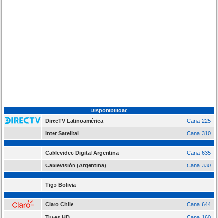
Disponibilidad
DirecTV Latinoamérica
Canal 225
Inter Satelital
Canal 310
Cablevideo Digital Argentina
Canal 635
Cablevisión (Argentina)
Canal 330
Tigo Bolivia
Claro Chile
Canal 644
Tuves HD
Canal 160