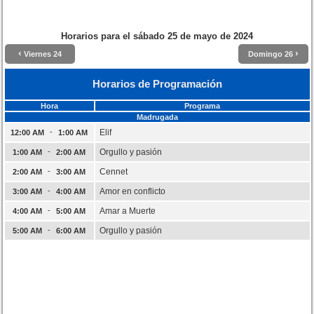
Horarios para el
sábado 25 de mayo de 2024
‹
›
Viernes 24
Domingo 26
Horarios de Programación
Hora
Programa
Madrugada
-
Elif
12:00 AM
1:00 AM
-
Orgullo y pasión
1:00 AM
2:00 AM
-
Cennet
2:00 AM
3:00 AM
-
Amor en conflicto
3:00 AM
4:00 AM
-
Amar a Muerte
4:00 AM
5:00 AM
-
Orgullo y pasión
5:00 AM
6:00 AM