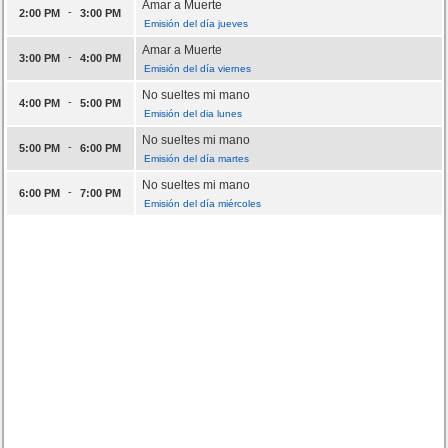
Amar a Muerte
-
2:00 PM
3:00 PM
Emisión del día jueves
Amar a Muerte
-
3:00 PM
4:00 PM
Emisión del día viernes
No sueltes mi mano
-
4:00 PM
5:00 PM
Emisión del dia lunes
No sueltes mi mano
-
5:00 PM
6:00 PM
Emisión del día martes
No sueltes mi mano
-
6:00 PM
7:00 PM
Emisión del día miércoles