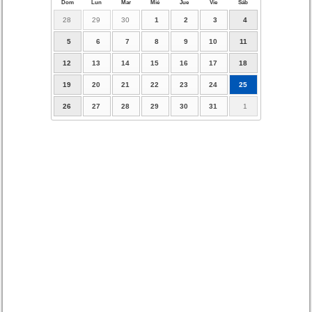
Dom
Lun
Mar
Mié
Jue
Vie
Sáb
28
29
30
1
2
3
4
5
6
7
8
9
10
11
12
13
14
15
16
17
18
19
20
21
22
23
24
25
26
27
28
29
30
31
1