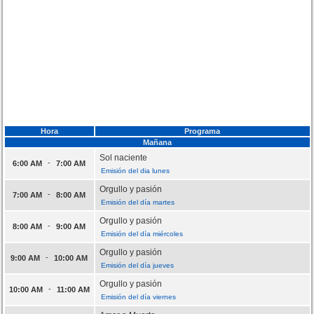
Hora
Programa
Mañana
Sol naciente
-
6:00 AM
7:00 AM
Emisión del dia lunes
Orgullo y pasión
-
7:00 AM
8:00 AM
Emisión del día martes
Orgullo y pasión
-
8:00 AM
9:00 AM
Emisión del día miércoles
Orgullo y pasión
-
9:00 AM
10:00 AM
Emisión del día jueves
Orgullo y pasión
-
10:00 AM
11:00 AM
Emisión del día viernes