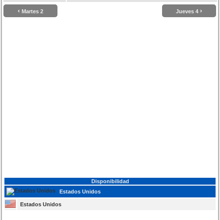
‹
›
Martes 2
Jueves 4
Disponibilidad
Estados Unidos
Estados Unidos