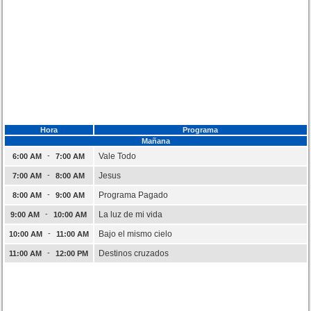
Hora
Programa
Mañana
-
Vale Todo
6:00 AM
7:00 AM
-
Jesus
7:00 AM
8:00 AM
-
Programa Pagado
8:00 AM
9:00 AM
-
La luz de mi vida
9:00 AM
10:00 AM
-
Bajo el mismo cielo
10:00 AM
11:00 AM
-
Destinos cruzados
11:00 AM
12:00 PM