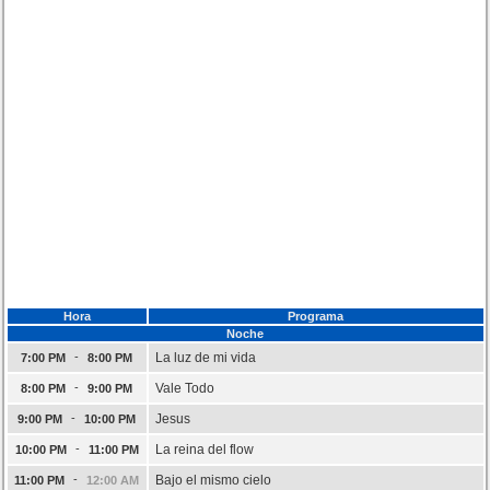
Hora
Programa
Noche
-
La luz de mi vida
7:00 PM
8:00 PM
-
Vale Todo
8:00 PM
9:00 PM
-
Jesus
9:00 PM
10:00 PM
-
La reina del flow
10:00 PM
11:00 PM
-
Bajo el mismo cielo
11:00 PM
12:00 AM