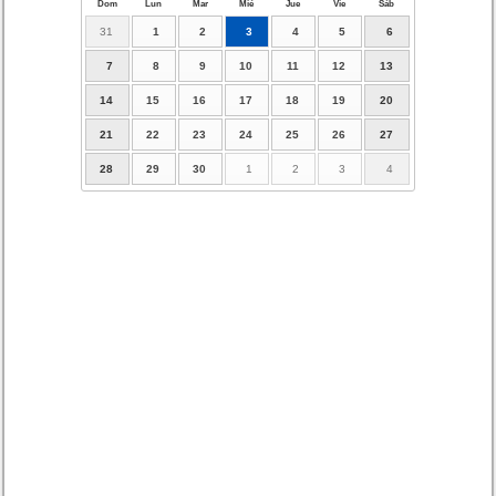
Dom
Lun
Mar
Mié
Jue
Vie
Sáb
31
1
2
3
4
5
6
7
8
9
10
11
12
13
14
15
16
17
18
19
20
21
22
23
24
25
26
27
28
29
30
1
2
3
4