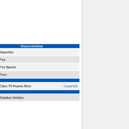
Disponibilidad
Deportes
Fox
Fox Sports
Fox+
Claro TV Puerto Rico
Canal 620
Estados Unidos