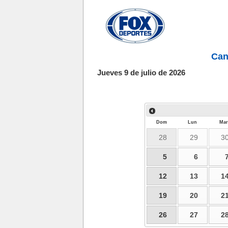
Can
Jueves 9 de julio de 2026
Dom
Lun
Mar
28
29
3
5
6
12
13
1
19
20
2
26
27
2