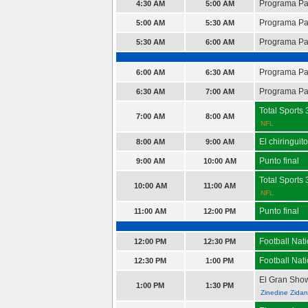
Programa P
4:30 AM
5:00 AM
Programa P
5:00 AM
5:30 AM
Programa P
5:30 AM
6:00 AM
Programa P
6:00 AM
6:30 AM
Programa P
6:30 AM
7:00 AM
Total Sports
7:00 AM
8:00 AM
NFL
El chiringui
8:00 AM
9:00 AM
Punto final
9:00 AM
10:00 AM
Total Sports
10:00 AM
11:00 AM
NFL
Punto final
11:00 AM
12:00 PM
Football Nat
12:00 PM
12:30 PM
Football Nat
12:30 PM
1:00 PM
El Gran Show
1:00 PM
1:30 PM
Zinedine Zida