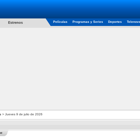
Películas
Programas y Series
Deportes
Telenov
Estrenos
s
> Jueves 9 de julio de 2026
he