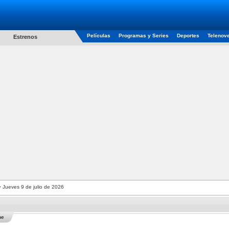
Películas
Programas y Series
Deportes
Telenov
Estrenos
 Jueves 9 de julio de 2026
he