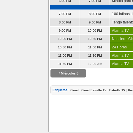
Minuto para
6:00 PM
7:00 PM
100 latinos d
7:00 PM
8:00 PM
Tengo talent
8:00 PM
9:00 PM
Alarma TV
9:00 PM
10:00 PM
Noticiero: Ci
10:00 PM
10:30 PM
24 Horas
10:30 PM
11:00 PM
Alarma TV
11:00 PM
11:30 PM
Alarma TV
11:30 PM
12:00 AM
‹
Miércoles 8
Etiquetas:
|
|
|
Canal
Canal Estrella TV
Estrella TV
Hor