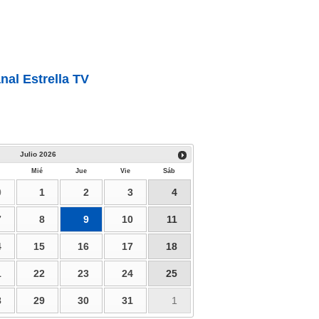
nal Estrella TV
Julio
2026
Mié
Jue
Vie
Sáb
0
1
2
3
4
7
8
9
10
11
4
15
16
17
18
1
22
23
24
25
8
29
30
31
1