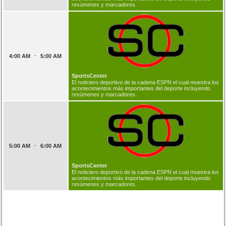
resúmenes y marcadores.
-
4:00 AM
5:00 AM
SportsCenter
El noticiero deportivo de la cadena ESPN el cual muestra los
acontecimientos más importantes del deporte incluyendo
resúmenes y marcadores.
-
5:00 AM
6:00 AM
SportsCenter
El noticiero deportivo de la cadena ESPN el cual muestra los
acontecimientos más importantes del deporte incluyendo
resúmenes y marcadores.