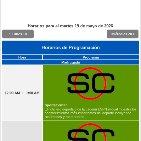
Horarios para el
martes 19 de mayo de 2026
‹
›
Lunes 18
Miércoles 20
Horarios de Programación
Hora
Programa
Madrugada
-
12:00 AM
1:00 AM
SportsCenter
El noticiero deportivo de la cadena ESPN el cual muestra los
acontecimientos más importantes del deporte incluyendo
resúmenes y marcadores.