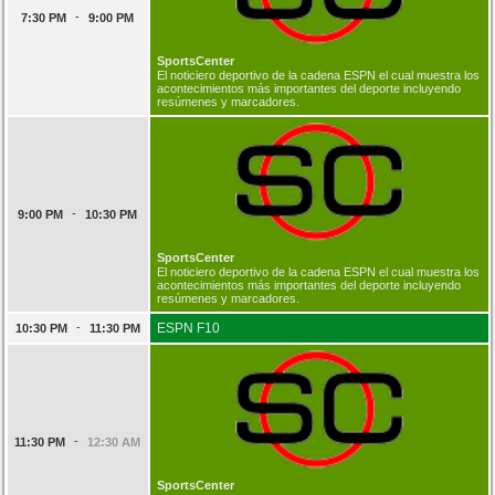
-
7:30 PM
9:00 PM
SportsCenter
El noticiero deportivo de la cadena ESPN el cual muestra los
acontecimientos más importantes del deporte incluyendo
resúmenes y marcadores.
-
9:00 PM
10:30 PM
SportsCenter
El noticiero deportivo de la cadena ESPN el cual muestra los
acontecimientos más importantes del deporte incluyendo
resúmenes y marcadores.
-
ESPN F10
10:30 PM
11:30 PM
-
11:30 PM
12:30 AM
SportsCenter