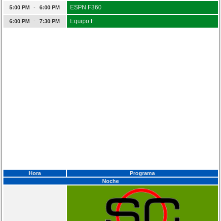
-
ESPN F360
5:00 PM
6:00 PM
-
Equipo F
6:00 PM
7:30 PM
Hora
Programa
Noche