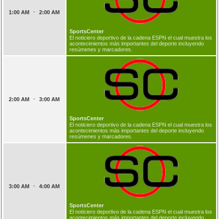
-
1:00 AM
2:00 AM
SportsCenter
El noticiero deportivo de la cadena ESPN el cual muestra los
acontecimientos más importantes del deporte incluyendo
resúmenes y marcadores.
-
2:00 AM
3:00 AM
SportsCenter
El noticiero deportivo de la cadena ESPN el cual muestra los
acontecimientos más importantes del deporte incluyendo
resúmenes y marcadores.
-
3:00 AM
4:00 AM
SportsCenter
El noticiero deportivo de la cadena ESPN el cual muestra los
acontecimientos más importantes del deporte incluyendo