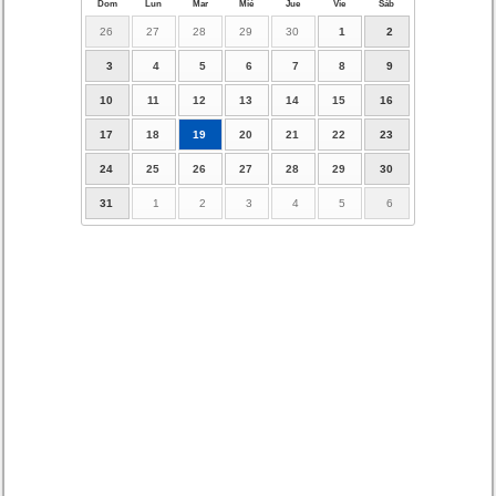
Dom
Lun
Mar
Mié
Jue
Vie
Sáb
26
27
28
29
30
1
2
3
4
5
6
7
8
9
10
11
12
13
14
15
16
17
18
19
20
21
22
23
24
25
26
27
28
29
30
31
1
2
3
4
5
6