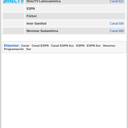
DirecTV Latinoamérica
Canal 621
ESPN
Fútbol
Inter Satelital
Canal 508
Movistar Sudamérica
Canal 480
Etiquetas:
|
|
|
|
|
|
Canal
Canal ESPN
Canal ESPN Sur
ESPN
ESPN Sur
Horarios
|
Programación
Sur