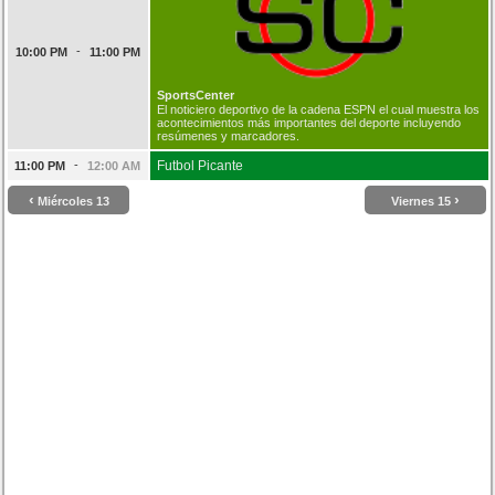
-
10:00 PM
11:00 PM
SportsCenter
El noticiero deportivo de la cadena ESPN el cual muestra los
acontecimientos más importantes del deporte incluyendo
resúmenes y marcadores.
-
Futbol Picante
11:00 PM
12:00 AM
‹
›
Miércoles 13
Viernes 15