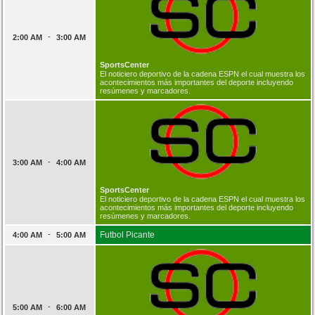
-
2:00 AM
3:00 AM
SportsCenter
El noticiero deportivo de la cadena ESPN el cual muestra los
acontecimientos más importantes del deporte incluyendo
resúmenes y marcadores.
-
3:00 AM
4:00 AM
SportsCenter
El noticiero deportivo de la cadena ESPN el cual muestra los
acontecimientos más importantes del deporte incluyendo
resúmenes y marcadores.
-
Futbol Picante
4:00 AM
5:00 AM
-
5:00 AM
6:00 AM