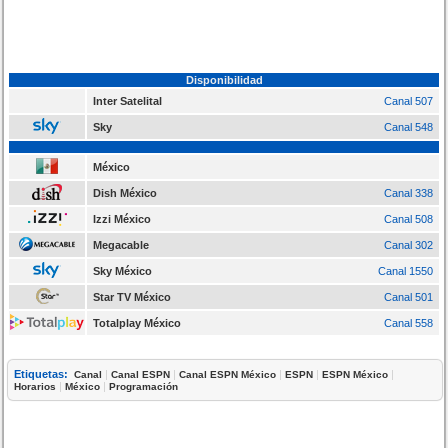
Disponibilidad
Inter Satelital
Canal 507
Sky
Canal 548
México
Dish México
Canal 338
Izzi México
Canal 508
Megacable
Canal 302
Sky México
Canal 1550
Star TV México
Canal 501
Totalplay México
Canal 558
Etiquetas:
|
|
|
|
|
Canal
Canal ESPN
Canal ESPN México
ESPN
ESPN México
|
|
Horarios
México
Programación