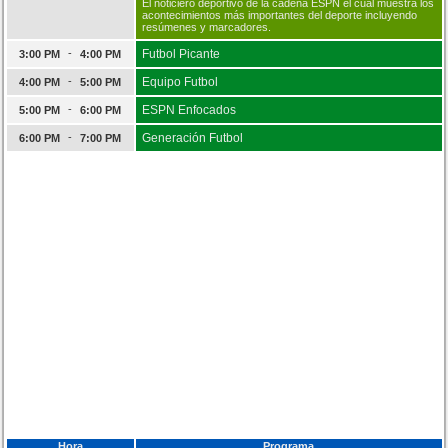
El noticiero deportivo de la cadena ESPN el cual muestra los
acontecimientos más importantes del deporte incluyendo
resúmenes y marcadores.
-
Futbol Picante
3:00 PM
4:00 PM
-
Equipo Futbol
4:00 PM
5:00 PM
-
ESPN Enfocados
5:00 PM
6:00 PM
-
Generación Futbol
6:00 PM
7:00 PM
Hora
Programa