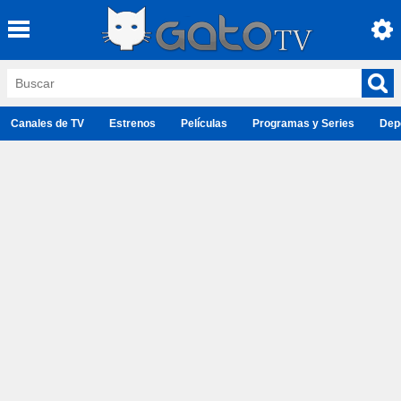
Canales de TV
Estrenos
Películas
Programas y Series
Dep