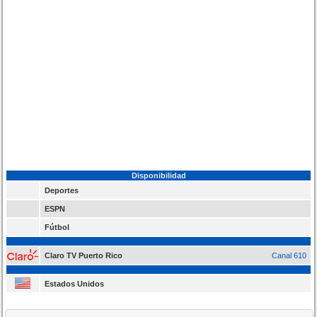
Disponibilidad
Deportes
ESPN
Fútbol
Claro TV Puerto Rico
Canal 610
Estados Unidos