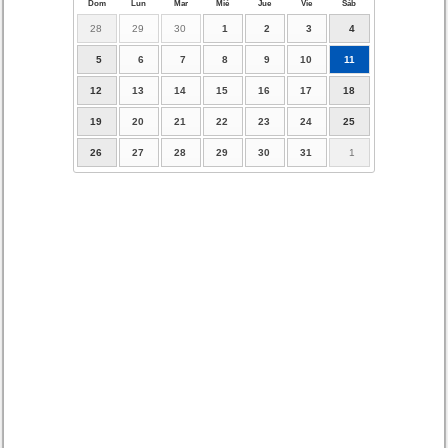
Dom
Lun
Mar
Mié
Jue
Vie
Sáb
28
29
30
1
2
3
4
5
6
7
8
9
10
11
12
13
14
15
16
17
18
19
20
21
22
23
24
25
26
27
28
29
30
31
1