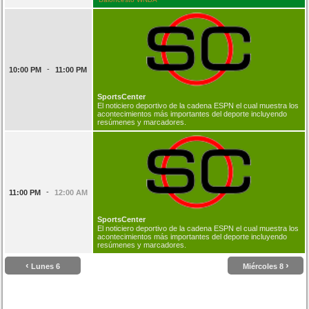
-
10:00 PM
11:00 PM
SportsCenter
El noticiero deportivo de la cadena ESPN el cual muestra los
acontecimientos más importantes del deporte incluyendo
resúmenes y marcadores.
-
11:00 PM
12:00 AM
SportsCenter
El noticiero deportivo de la cadena ESPN el cual muestra los
acontecimientos más importantes del deporte incluyendo
resúmenes y marcadores.
‹
›
Lunes 6
Miércoles 8