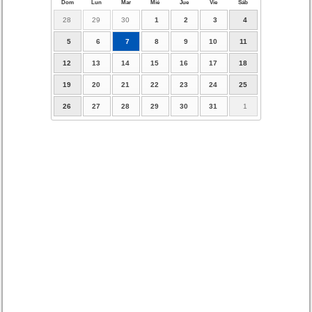
Dom
Lun
Mar
Mié
Jue
Vie
Sáb
28
29
30
1
2
3
4
5
6
7
8
9
10
11
12
13
14
15
16
17
18
19
20
21
22
23
24
25
26
27
28
29
30
31
1