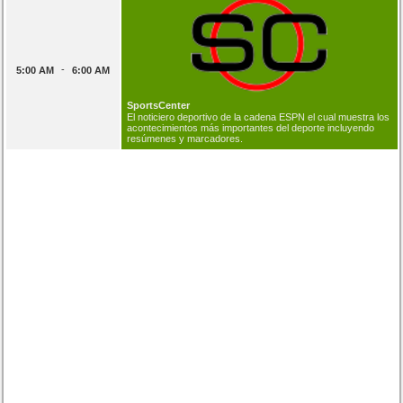
-
5:00 AM
6:00 AM
SportsCenter
El noticiero deportivo de la cadena ESPN el cual muestra los
acontecimientos más importantes del deporte incluyendo
resúmenes y marcadores.