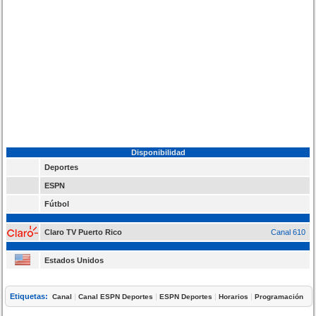
Disponibilidad
Deportes
ESPN
Fútbol
Claro TV Puerto Rico
Canal 610
Estados Unidos
Etiquetas:
|
|
|
|
Canal
Canal ESPN Deportes
ESPN Deportes
Horarios
Programación