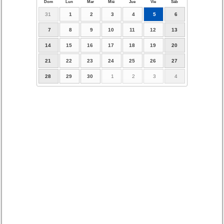
Dom
Lun
Mar
Mié
Jue
Vie
Sáb
31
1
2
3
4
5
6
7
8
9
10
11
12
13
14
15
16
17
18
19
20
21
22
23
24
25
26
27
28
29
30
1
2
3
4