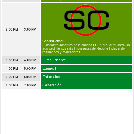
-
2:00 PM
3:00 PM
SportsCenter
El noticiero deportivo de la cadena ESPN el cual muestra los
acontecimientos más importantes del deporte incluyendo
resúmenes y marcadores.
-
Futbol Picante
3:00 PM
4:00 PM
-
Equipo F
4:00 PM
5:00 PM
-
Enfocados
5:00 PM
6:00 PM
-
Generación F
6:00 PM
7:00 PM