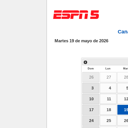
Can
Martes 19 de mayo de 2026
Dom
Lun
Mar
26
27
2
3
4
10
11
1
17
18
1
24
25
2