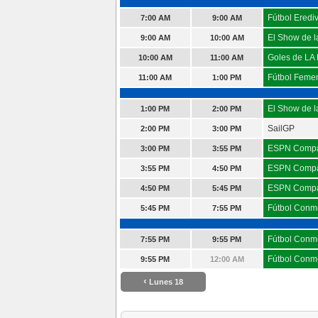
Fútbol Erediv
7:00 AM
9:00 AM
El Show de l
9:00 AM
10:00 AM
Goles de LA
10:00 AM
11:00 AM
Fútbol Feme
11:00 AM
1:00 PM
El Show de l
1:00 PM
2:00 PM
SailGP
2:00 PM
3:00 PM
ESPN Compa
3:00 PM
3:55 PM
ESPN Compa
3:55 PM
4:50 PM
ESPN Compa
4:50 PM
5:45 PM
Fútbol Conm
5:45 PM
7:55 PM
Fútbol Conm
7:55 PM
9:55 PM
Fútbol Conm
9:55 PM
12:00 AM
‹
Lunes 18