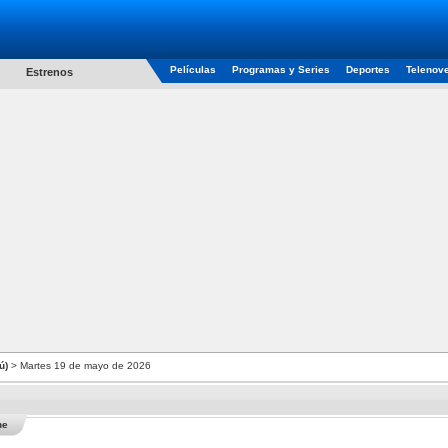
Películas
Programas y Series
Deportes
Telenov
Estrenos
ú)
> Martes 19 de mayo de 2026
he