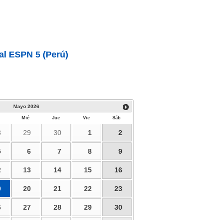
al ESPN 5 (Perú)
Mayo
2026
Mié
Jue
Vie
Sáb
8
29
30
1
2
5
6
7
8
9
2
13
14
15
16
9
20
21
22
23
6
27
28
29
30