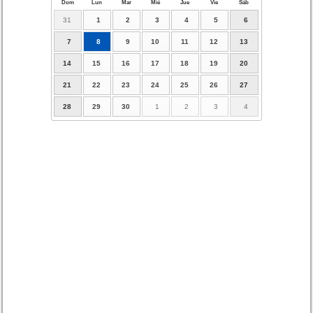
Dom
Lun
Mar
Mié
Jue
Vie
Sáb
31
1
2
3
4
5
6
7
8
9
10
11
12
13
14
15
16
17
18
19
20
21
22
23
24
25
26
27
28
29
30
1
2
3
4