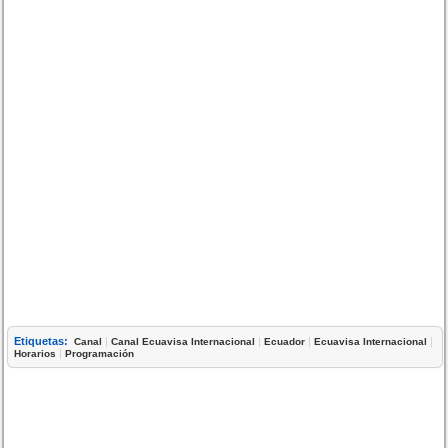
Etiquetas:
|
|
|
|
Canal
Canal Ecuavisa Internacional
Ecuador
Ecuavisa Internacional
|
Horarios
Programación