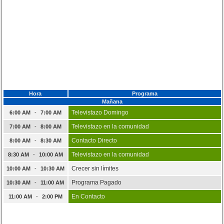
Hora
Programa
Mañana
-
Televistazo Domingo
6:00 AM
7:00 AM
-
Televistazo en la comunidad
7:00 AM
8:00 AM
-
Contacto Directo
8:00 AM
8:30 AM
-
Televistazo en la comunidad
8:30 AM
10:00 AM
-
Crecer sin límites
10:00 AM
10:30 AM
-
Programa Pagado
10:30 AM
11:00 AM
-
En Contacto
11:00 AM
2:00 PM