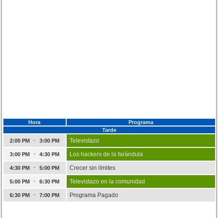
Hora
Programa
Tarde
-
Televistazo
2:00 PM
3:00 PM
-
Los hackers de la farándula
3:00 PM
4:30 PM
-
Crecer sin límites
4:30 PM
5:00 PM
-
Televistazo en la comunidad
5:00 PM
6:30 PM
-
Programa Pagado
6:30 PM
7:00 PM