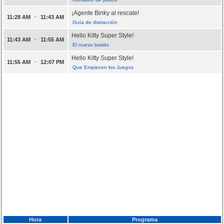
¡Agente Binky al rescate!
-
11:28 AM
11:43 AM
Guía de distracción
Hello Kitty Super Style!
-
11:43 AM
11:55 AM
El nuevo batido
Hello Kitty Super Style!
-
11:55 AM
12:07 PM
Que Empiecen los Juegos
Hora
Programa