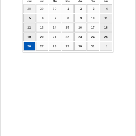
Dom
Lun
Mar
Mié
Jue
Vie
Sáb
28
29
30
1
2
3
4
5
6
7
8
9
10
11
12
13
14
15
16
17
18
19
20
21
22
23
24
25
26
27
28
29
30
31
1