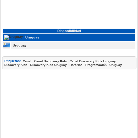
Disponibilidad
Uruguay
Uruguay
Etiquetas:
|
|
|
Canal
Canal Discovery Kids
Canal Discovery Kids Uruguay
|
|
|
|
Discovery Kids
Discovery Kids Uruguay
Horarios
Programación
Uruguay