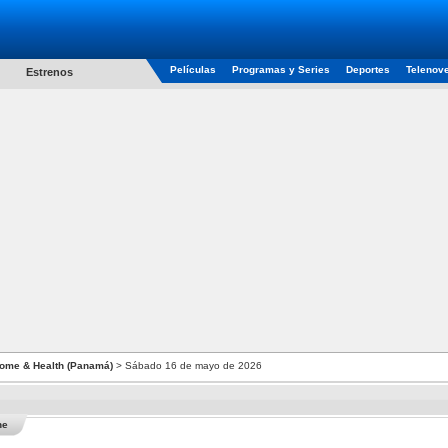
Películas
Programas y Series
Deportes
Telenov
Estrenos
ome & Health (Panamá)
> Sábado 16 de mayo de 2026
he