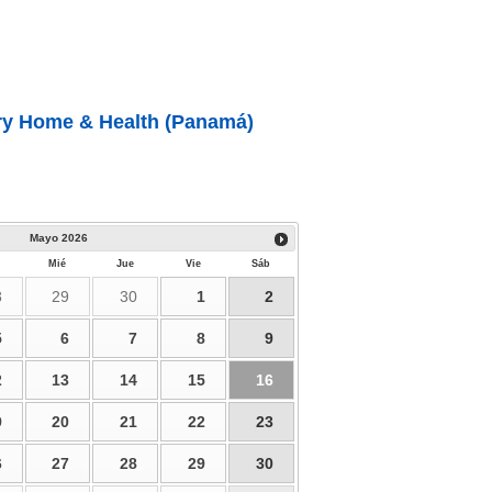
ry Home & Health (Panamá)
Mayo
2026
Mié
Jue
Vie
Sáb
8
29
30
1
2
5
6
7
8
9
2
13
14
15
16
9
20
21
22
23
6
27
28
29
30