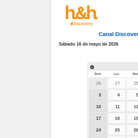
Canal Discove
Sábado 16 de mayo de 2026
Dom
Lun
Mar
26
27
2
3
4
10
11
1
17
18
1
24
25
2