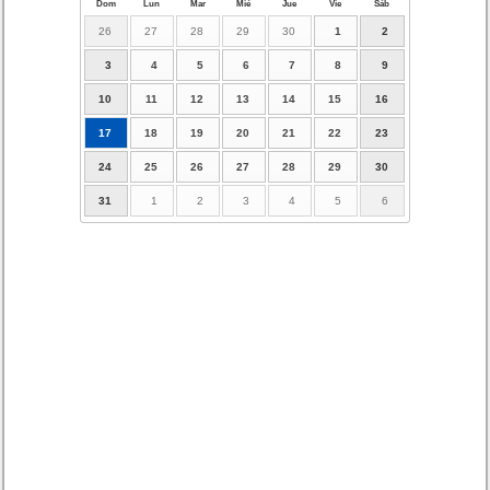
Dom
Lun
Mar
Mié
Jue
Vie
Sáb
26
27
28
29
30
1
2
3
4
5
6
7
8
9
10
11
12
13
14
15
16
17
18
19
20
21
22
23
24
25
26
27
28
29
30
31
1
2
3
4
5
6