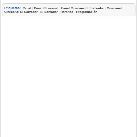
Etiquetas:
|
|
|
|
Canal
Canal Cinecanal
Canal Cinecanal El Salvador
Cinecanal
|
|
|
Cinecanal El Salvador
El Salvador
Horarios
Programación