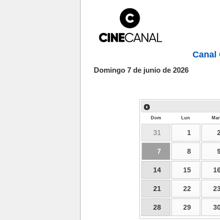
Canal 
Domingo 7 de junio de 2026
Dom
Lun
Mar
31
1
7
8
14
15
1
21
22
2
28
29
3