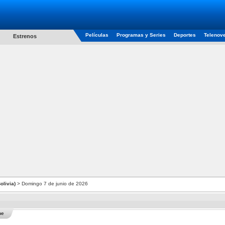
Películas
Programas y Series
Deportes
Telenov
Estrenos
olivia)
> Domingo 7 de junio de 2026
he