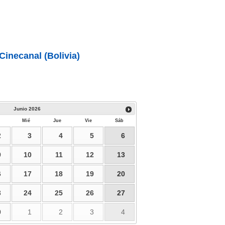
Cinecanal (Bolivia)
Junio
2026
Mié
Jue
Vie
Sáb
2
3
4
5
6
9
10
11
12
13
6
17
18
19
20
3
24
25
26
27
0
1
2
3
4