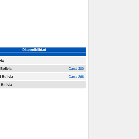
Disponibilidad
via
Bolivia
Canal 300
l Bolivia
Canal 266
 Bolivia