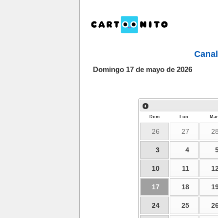
Canal
Domingo 17 de mayo de 2026
Dom
Lun
Mar
26
27
2
3
4
10
11
1
17
18
1
24
25
2