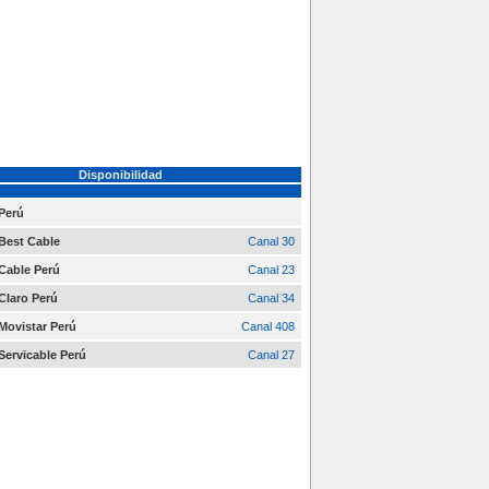
Disponibilidad
Perú
Best Cable
Canal 30
Cable Perú
Canal 23
Claro Perú
Canal 34
Movistar Perú
Canal 408
Servicable Perú
Canal 27