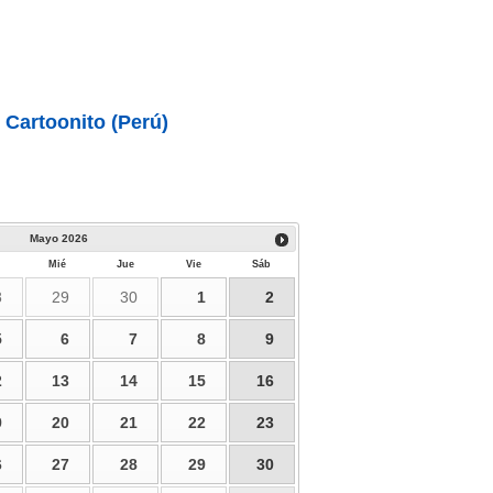
 Cartoonito (Perú)
Mayo
2026
Mié
Jue
Vie
Sáb
8
29
30
1
2
5
6
7
8
9
2
13
14
15
16
9
20
21
22
23
6
27
28
29
30