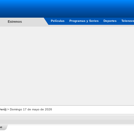
Películas
Programas y Series
Deportes
Telenov
Estrenos
Perú)
> Domingo 17 de mayo de 2026
he