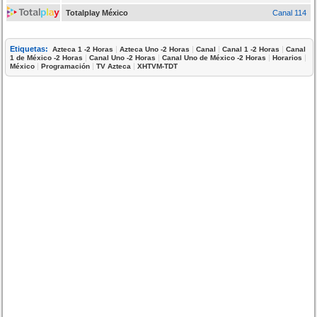
Totalplay México
Canal 114
Etiquetas:
|
|
|
|
Azteca 1 -2 Horas
Azteca Uno -2 Horas
Canal
Canal 1 -2 Horas
Canal
|
|
|
|
1 de México -2 Horas
Canal Uno -2 Horas
Canal Uno de México -2 Horas
Horarios
|
|
|
México
Programación
TV Azteca
XHTVM-TDT