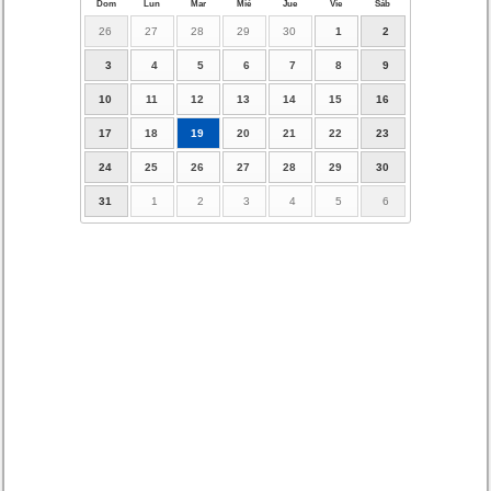
Dom
Lun
Mar
Mié
Jue
Vie
Sáb
26
27
28
29
30
1
2
3
4
5
6
7
8
9
10
11
12
13
14
15
16
17
18
19
20
21
22
23
24
25
26
27
28
29
30
31
1
2
3
4
5
6