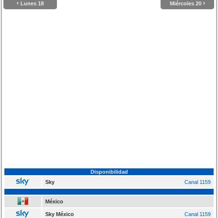
‹
›
Lunes 18
Miércoles 20
Disponibilidad
Sky
Canal 1159
México
Sky México
Canal 1159