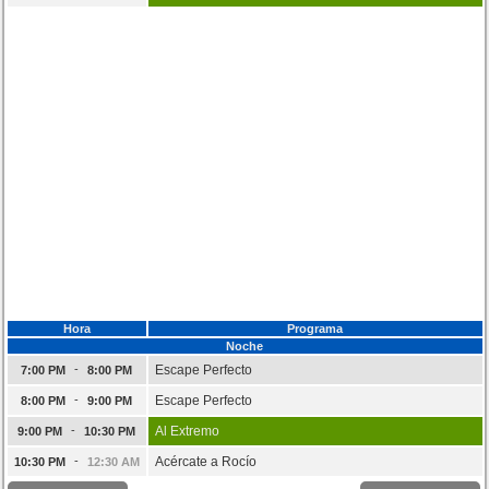
Hora
Programa
Noche
-
Escape Perfecto
7:00 PM
8:00 PM
-
Escape Perfecto
8:00 PM
9:00 PM
-
Al Extremo
9:00 PM
10:30 PM
-
Acércate a Rocío
10:30 PM
12:30 AM