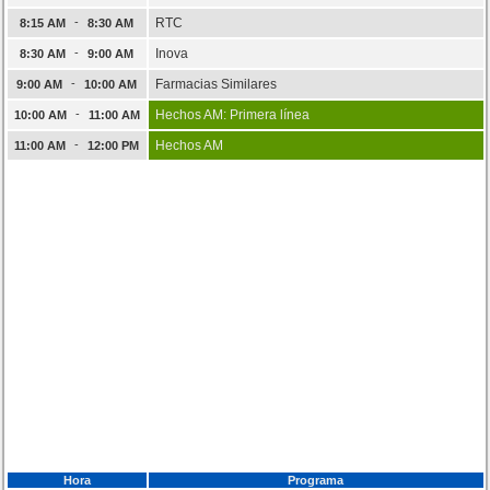
-
RTC
8:15 AM
8:30 AM
-
Inova
8:30 AM
9:00 AM
-
Farmacias Similares
9:00 AM
10:00 AM
-
Hechos AM: Primera línea
10:00 AM
11:00 AM
-
Hechos AM
11:00 AM
12:00 PM
Hora
Programa