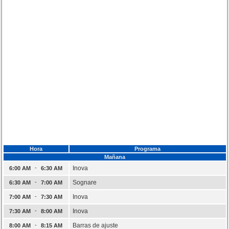
Hora
Programa
Mañana
-
Inova
6:00 AM
6:30 AM
-
Sognare
6:30 AM
7:00 AM
-
Inova
7:00 AM
7:30 AM
-
Inova
7:30 AM
8:00 AM
-
Barras de ajuste
8:00 AM
8:15 AM