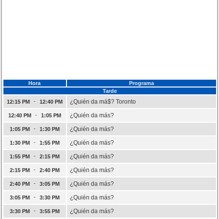
Hora
Programa
Tarde
-
¿Quién da má$? Toronto
12:15 PM
12:40 PM
-
¿Quién da más?
12:40 PM
1:05 PM
-
¿Quién da más?
1:05 PM
1:30 PM
-
¿Quién da más?
1:30 PM
1:55 PM
-
¿Quién da más?
1:55 PM
2:15 PM
-
¿Quién da más?
2:15 PM
2:40 PM
-
¿Quién da más?
2:40 PM
3:05 PM
-
¿Quién da más?
3:05 PM
3:30 PM
-
¿Quién da más?
3:30 PM
3:55 PM