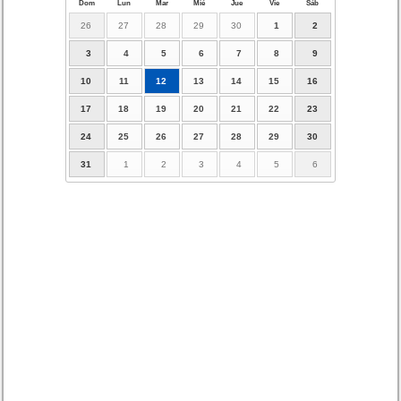
Dom
Lun
Mar
Mié
Jue
Vie
Sáb
26
27
28
29
30
1
2
3
4
5
6
7
8
9
10
11
12
13
14
15
16
17
18
19
20
21
22
23
24
25
26
27
28
29
30
31
1
2
3
4
5
6