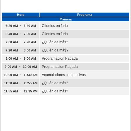
Hora
Programa
Mañana
-
Clientes en furia
6:20 AM
6:40 AM
-
Clientes en furia
6:40 AM
7:00 AM
-
¿Quién da más?
7:00 AM
7:20 AM
-
¿Quién da má$?
7:20 AM
8:00 AM
-
Programación Pagada
8:00 AM
9:00 AM
-
Programación Pagada
9:00 AM
10:00 AM
-
Acumuladores compulsivos
10:00 AM
11:30 AM
-
¿Quién da más?
11:30 AM
11:55 AM
-
¿Quién da más?
11:55 AM
12:15 PM