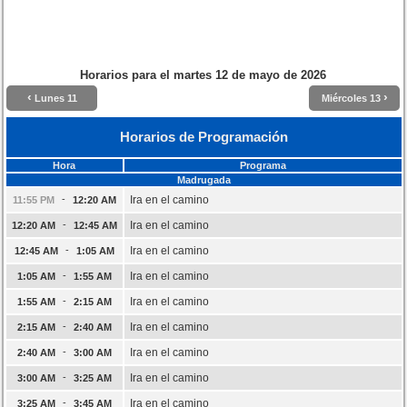
Horarios para el
martes 12 de mayo de 2026
‹
›
Lunes 11
Miércoles 13
Horarios de Programación
Hora
Programa
Madrugada
-
Ira en el camino
11:55 PM
12:20 AM
-
Ira en el camino
12:20 AM
12:45 AM
-
Ira en el camino
12:45 AM
1:05 AM
-
Ira en el camino
1:05 AM
1:55 AM
-
Ira en el camino
1:55 AM
2:15 AM
-
Ira en el camino
2:15 AM
2:40 AM
-
Ira en el camino
2:40 AM
3:00 AM
-
Ira en el camino
3:00 AM
3:25 AM
-
Ira en el camino
3:25 AM
3:45 AM