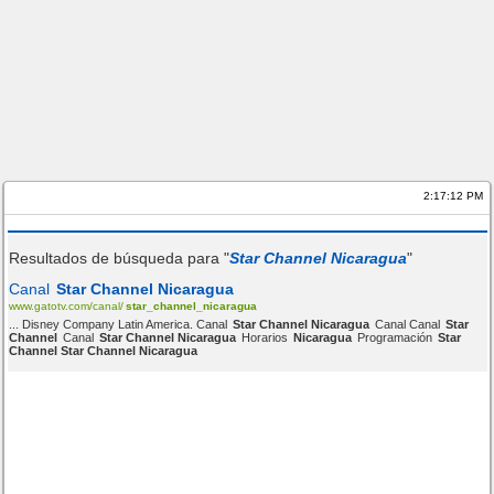
2:17:12 PM
Resultados de búsqueda para "
Star Channel Nicaragua
"
Canal
Star Channel Nicaragua
www.gatotv.com/canal/
star_channel_nicaragua
... Disney Company Latin America. Canal
Star Channel Nicaragua
Canal Canal
Star
Channel
Canal
Star Channel Nicaragua
Horarios
Nicaragua
Programación
Star
Channel Star Channel Nicaragua