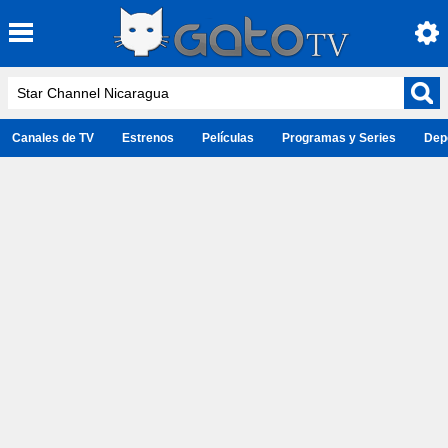
Canales de TV
Estrenos
Películas
Programas y Series
Dep