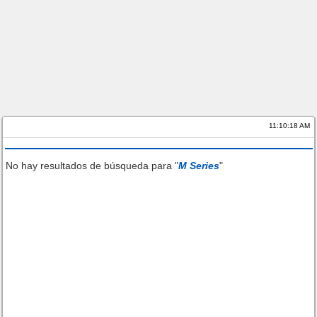
11:10:18 AM
No hay resultados de búsqueda para "
M Series
"