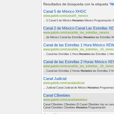
Resultados de búsqueda con la etiqueta "
H
Canal 5 de México XHGC
www.gatotv.com/canal/5_mexico
... 5 Canal 5 de México
Horarios
México Programación
Canal 2 de México Canal Las Estrellas X
www.gatotv.com/canal/de_las_estrellas_mexico
... de México Canal las Estrellas
Horarios
las Estrellas 
Canal de las Estrellas 1 Hora México XE
www.gatotv.com/canal/de_las_estrellas_-1h_mexi
... Canal las Estrellas 1 Hora
Horarios
las Estrellas 1 Hor
Canal de las Estrellas 2 Horas México X
www.gatotv.com/canal/de_las_estrellas_-2h_mexi
... Canal las Estrellas 2 Horas
Horarios
las Estrellas 2 H
Canal Judicial
www.gatotv.com/canal/judicial
... Judicial Canal Judicial de México
Horarios
Programac
Canal CBeebies
www.gatotv.com/canal/cbeebies
Canal CBeebies CBeebies El Canal CBeebies fue un canal 
Canal Cbeebies Cbeebies
Horarios
Programación