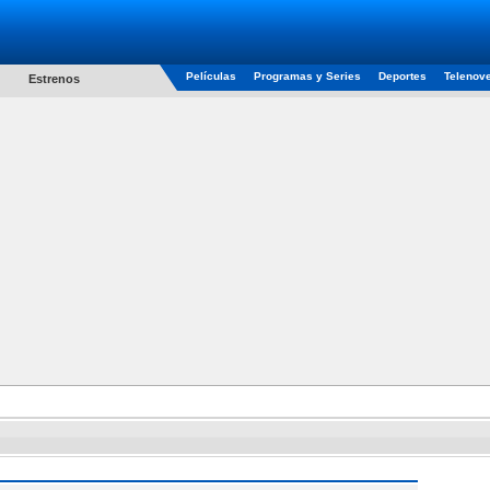
Películas
Programas y Series
Deportes
Telenov
Estrenos