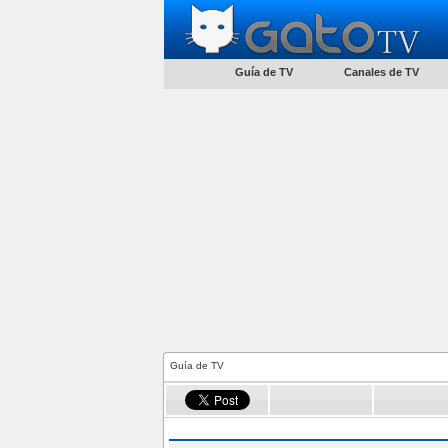
Guía de TV
Canales de TV
Guía de TV