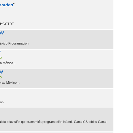
orarios
"
 XHGCTDT
EW
México Programación
W
co
a México ...
EW
co
oras México ...
ión
de televisión que transmitía programación infantil. Canal CBeebies Canal