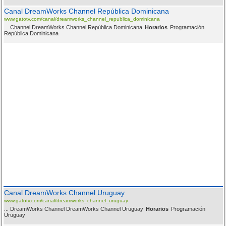
Canal DreamWorks Channel República Dominicana
www.gatotv.com/canal/dreamworks_channel_republica_dominicana
... Channel DreamWorks Channel República Dominicana
Horarios
Programación
República Dominicana
Canal DreamWorks Channel Uruguay
www.gatotv.com/canal/dreamworks_channel_uruguay
... DreamWorks Channel DreamWorks Channel Uruguay
Horarios
Programación
Uruguay