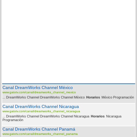
Canal DreamWorks Channel México
www.gatotv.com/canal/dreamworks_channel_mexico
... DreamWorks Channel DreamWorks Channel México
Horarios
México Programación
Canal DreamWorks Channel Nicaragua
www.gatotv.com/canal/dreamworks_channel_nicaragua
... DreamWorks Channel DreamWorks Channel Nicaragua
Horarios
Nicaragua
Programación
Canal DreamWorks Channel Panamá
www.gatotv.com/canal/dreamworks_channel_panama