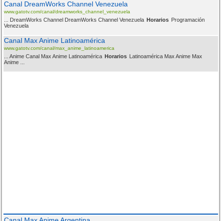
Canal DreamWorks Channel Venezuela
www.gatotv.com/canal/dreamworks_channel_venezuela
... DreamWorks Channel DreamWorks Channel Venezuela
Horarios
Programación
Venezuela
Canal Max Anime Latinoamérica
www.gatotv.com/canal/max_anime_latinoamerica
... Anime Canal Max Anime Latinoamérica
Horarios
Latinoamérica Max Anime Max
Anime ...
Canal Max Anime Argentina