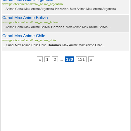
www.gatotv.com/canal/max_anime_argentina
... Anime Canal Max Anime Argentina
Horarios
Max Anime Max Anime Argentina ...
Canal Max Anime Bolivia
www.gatotv.com/canal/max_anime_bolivia
... Anime Canal Max Anime Bolivia
Horarios
Max Anime Max Anime Bolivia ...
Canal Max Anime Chile
www.gatotv.com/canal/max_anime_chile
... Canal Max Anime Chile Chile
Horarios
Max Anime Max Anime Chile ...
«
1
2
...
130
131
»