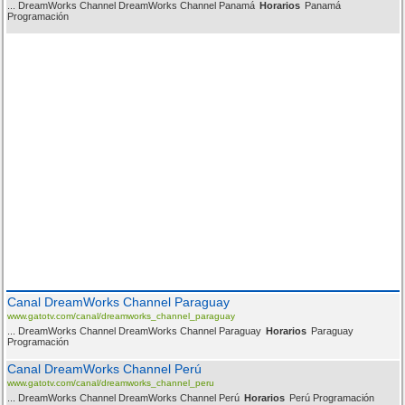
... DreamWorks Channel DreamWorks Channel Panamá
Horarios
Panamá
Programación
Canal DreamWorks Channel Paraguay
www.gatotv.com/canal/dreamworks_channel_paraguay
... DreamWorks Channel DreamWorks Channel Paraguay
Horarios
Paraguay
Programación
Canal DreamWorks Channel Perú
www.gatotv.com/canal/dreamworks_channel_peru
... DreamWorks Channel DreamWorks Channel Perú
Horarios
Perú Programación