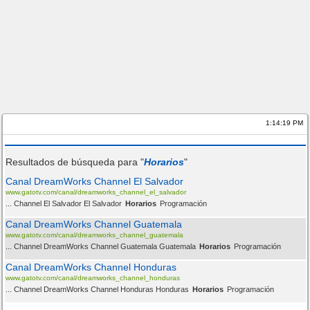
1:14:20 PM
Resultados de búsqueda para "
Horarios
"
Canal DreamWorks Channel El Salvador
www.gatotv.com/canal/dreamworks_channel_el_salvador
... Channel El Salvador El Salvador
Horarios
Programación
Canal DreamWorks Channel Guatemala
www.gatotv.com/canal/dreamworks_channel_guatemala
... Channel DreamWorks Channel Guatemala Guatemala
Horarios
Programación
Canal DreamWorks Channel Honduras
www.gatotv.com/canal/dreamworks_channel_honduras
... Channel DreamWorks Channel Honduras Honduras
Horarios
Programación