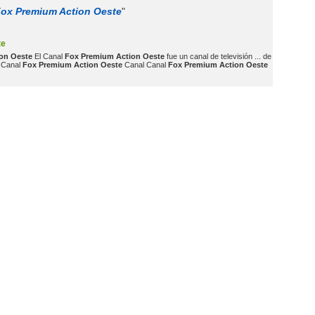
ox Premium Action Oeste
"
te
on Oeste
El Canal
Fox Premium Action Oeste
fue un canal de televisión ... de
. Canal
Fox Premium Action Oeste
Canal Canal
Fox Premium Action Oeste