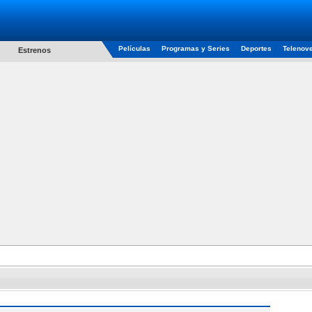
Películas
Programas y Series
Deportes
Telenov
Estrenos