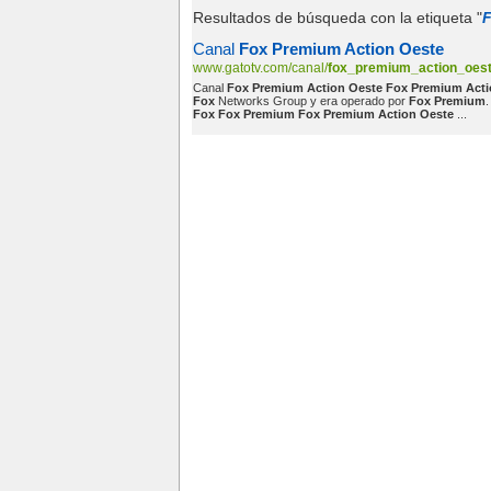
Resultados de búsqueda con la etiqueta "
F
Canal
Fox Premium Action Oeste
www.gatotv.com/canal/
fox_premium_action_oes
Canal
Fox Premium Action Oeste Fox Premium Acti
Fox
Networks Group y era operado por
Fox Premium
Fox Fox Premium Fox Premium Action Oeste
...