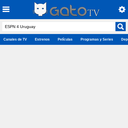
Canales de TV
Estrenos
Películas
Programas y Series
Dep