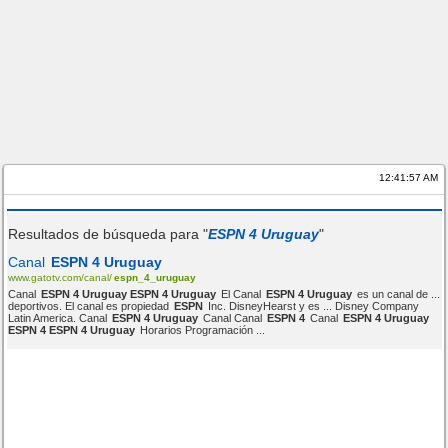
12:41:57 AM
Resultados de búsqueda para "
ESPN 4 Uruguay
"
Canal
ESPN 4 Uruguay
www.gatotv.com/canal/
espn_4_uruguay
Canal
ESPN 4 Uruguay ESPN 4 Uruguay
El Canal
ESPN 4 Uruguay
es un canal de ...
deportivos. El canal es propiedad
ESPN
Inc. DisneyHearst y es ... Disney Company
Latin America. Canal
ESPN 4 Uruguay
Canal Canal
ESPN 4
Canal
ESPN 4 Uruguay
ESPN 4 ESPN 4 Uruguay
Horarios Programación ...