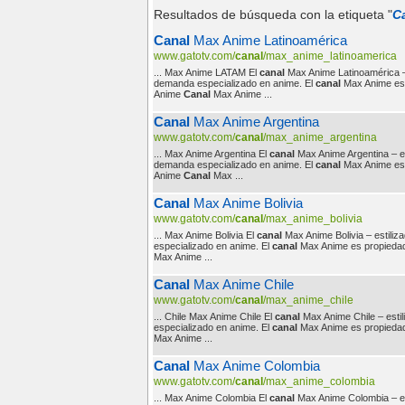
Resultados de búsqueda con la etiqueta "
C
Canal
Max Anime Latinoamérica
www.gatotv.com/
canal
/max_anime_latinoamerica
... Max Anime LATAM El
canal
Max Anime Latinoamérica –
demanda especializado en anime. El
canal
Max Anime es 
Anime
Canal
Max Anime ...
Canal
Max Anime Argentina
www.gatotv.com/
canal
/max_anime_argentina
... Max Anime Argentina El
canal
Max Anime Argentina – e
demanda especializado en anime. El
canal
Max Anime es 
Anime
Canal
Max ...
Canal
Max Anime Bolivia
www.gatotv.com/
canal
/max_anime_bolivia
... Max Anime Bolivia El
canal
Max Anime Bolivia – estili
especializado en anime. El
canal
Max Anime es propiedad 
Max Anime ...
Canal
Max Anime Chile
www.gatotv.com/
canal
/max_anime_chile
... Chile Max Anime Chile El
canal
Max Anime Chile – esti
especializado en anime. El
canal
Max Anime es propiedad
Max Anime ...
Canal
Max Anime Colombia
www.gatotv.com/
canal
/max_anime_colombia
... Max Anime Colombia El
canal
Max Anime Colombia – es