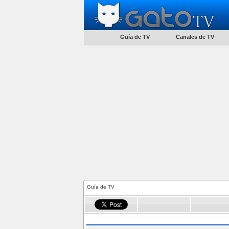
Guía de TV
Canales de TV
Guía de TV