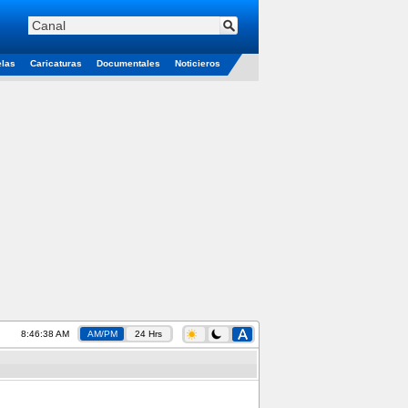
elas
Caricaturas
Documentales
Noticieros
8:46:39 AM
AM/PM
24 Hrs