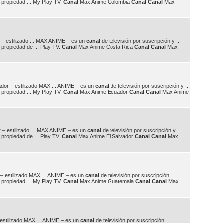
propiedad ... My Play TV.
Canal
Max Anime Colombia
Canal Canal
Max
– estilizado ... MAX ANIME – es un
canal
de televisión por suscripción y ...
propiedad de ... Play TV.
Canal
Max Anime Costa Rica
Canal Canal
Max
or – estilizado MAX ... ANIME – es un
canal
de televisión por suscripción y ...
propiedad ... My Play TV.
Canal
Max Anime Ecuador
Canal Canal
Max Anime
 – estilizado ... MAX ANIME – es un
canal
de televisión por suscripción y ...
propiedad de ... Play TV.
Canal
Max Anime El Salvador
Canal Canal
Max
 estilizado MAX ... ANIME – es un
canal
de televisión por suscripción ...
propiedad ... My Play TV.
Canal
Max Anime Guatemala
Canal Canal
Max
stilizado MAX ... ANIME – es un
canal
de televisión por suscripción ...