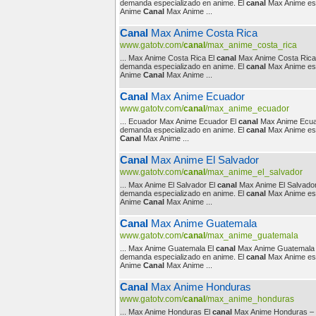
demanda especializado en anime. El
canal
Max Anime es 
Anime
Canal
Max Anime ...
Canal
Max Anime Costa Rica
www.gatotv.com/
canal
/max_anime_costa_rica
... Max Anime Costa Rica El
canal
Max Anime Costa Rica 
demanda especializado en anime. El
canal
Max Anime es 
Anime
Canal
Max Anime ...
Canal
Max Anime Ecuador
www.gatotv.com/
canal
/max_anime_ecuador
... Ecuador Max Anime Ecuador El
canal
Max Anime Ecuad
demanda especializado en anime. El
canal
Max Anime es 
Canal
Max Anime ...
Canal
Max Anime El Salvador
www.gatotv.com/
canal
/max_anime_el_salvador
... Max Anime El Salvador El
canal
Max Anime El Salvador
demanda especializado en anime. El
canal
Max Anime es 
Anime
Canal
Max Anime ...
Canal
Max Anime Guatemala
www.gatotv.com/
canal
/max_anime_guatemala
... Max Anime Guatemala El
canal
Max Anime Guatemala –
demanda especializado en anime. El
canal
Max Anime es 
Anime
Canal
Max Anime ...
Canal
Max Anime Honduras
www.gatotv.com/
canal
/max_anime_honduras
... Max Anime Honduras El
canal
Max Anime Honduras – e