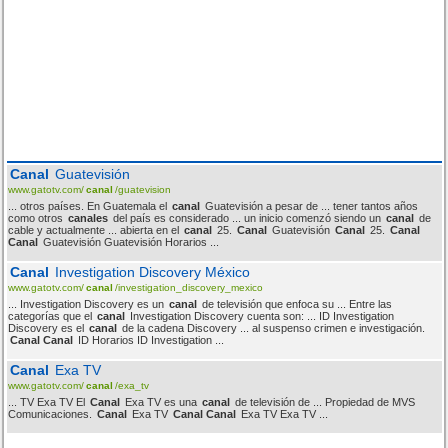
Canal
Guatevisión
www.gatotv.com/
canal
/guatevision
... otros países. En Guatemala el
canal
Guatevisión a pesar de ... tener tantos años
como otros
canales
del país es considerado ... un inicio comenzó siendo un
canal
de
cable y actualmente ... abierta en el
canal
25.
Canal
Guatevisión
Canal
25.
Canal
Canal
Guatevisión Guatevisión Horarios ...
Canal
Investigation Discovery México
www.gatotv.com/
canal
/investigation_discovery_mexico
... Investigation Discovery es un
canal
de televisión que enfoca su ... Entre las
categorías que el
canal
Investigation Discovery cuenta son: ... ID Investigation
Discovery es el
canal
de la cadena Discovery ... al suspenso crimen e investigación.
Canal Canal
ID Horarios ID Investigation ...
Canal
Exa TV
www.gatotv.com/
canal
/exa_tv
... TV Exa TV El
Canal
Exa TV es una
canal
de televisión de ... Propiedad de MVS
Comunicaciones.
Canal
Exa TV
Canal Canal
Exa TV Exa TV ...