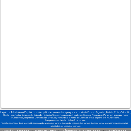
La guía de Televisión en Español de series, películas, telenovelas y programas de televisión para Argentina, Bolivia, Chile, Colombia,
Costa Rica, Cuba, Ecuador, El Salvador, Estados Unidos, Guatemala, Honduras, México, Nicaragua, Panamá, Paraguay, Perú,
Puerto Rico, República Dominicana, Uruguay, Venezuela, el resto de Latinoamérica, España y el mundo latino.
Lo que está en la tele, disfrútalo en tu tele.
|
|
|