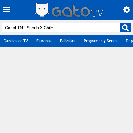
Canales de TV
Estrenos
Películas
Programas y Series
Dep