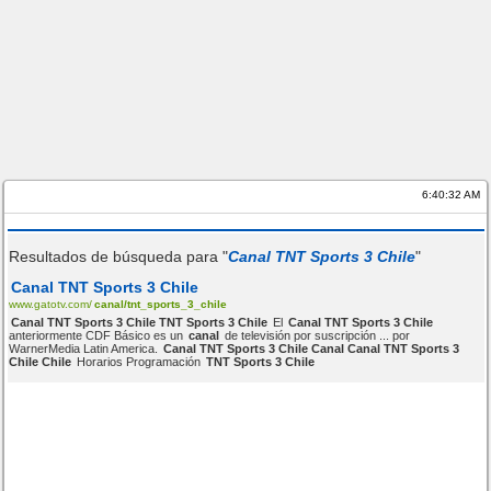
6:40:32 AM
Resultados de búsqueda para "
Canal TNT Sports 3 Chile
"
Canal TNT Sports 3 Chile
www.gatotv.com/
canal/tnt_sports_3_chile
Canal TNT Sports 3 Chile TNT Sports 3 Chile
El
Canal TNT Sports 3 Chile
anteriormente CDF Básico es un
canal
de televisión por suscripción ... por
WarnerMedia Latin America.
Canal TNT Sports 3 Chile Canal Canal TNT Sports 3
Chile Chile
Horarios Programación
TNT Sports 3 Chile