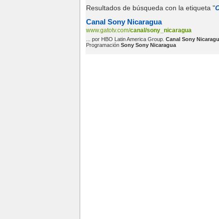
Resultados de búsqueda con la etiqueta "
C
Canal Sony Nicaragua
www.gatotv.com/
canal/sony_nicaragua
... por HBO Latin America Group.
Canal Sony Nicaragu
Programación
Sony Sony Nicaragua