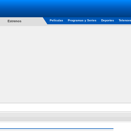
Películas
Programas y Series
Deportes
Telenov
Estrenos