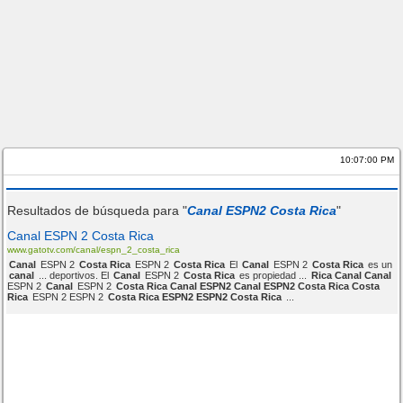
10:07:00 PM
Resultados de búsqueda para "
Canal ESPN2 Costa Rica
"
Canal ESPN 2 Costa Rica
www.gatotv.com/canal/espn_2_costa_rica
Canal
ESPN 2
Costa Rica
ESPN 2
Costa Rica
El
Canal
ESPN 2
Costa Rica
es un
canal
... deportivos. El
Canal
ESPN 2
Costa Rica
es propiedad ...
Rica Canal Canal
ESPN 2
Canal
ESPN 2
Costa Rica Canal ESPN2 Canal ESPN2 Costa Rica Costa
Rica
ESPN 2 ESPN 2
Costa Rica ESPN2 ESPN2 Costa Rica
...