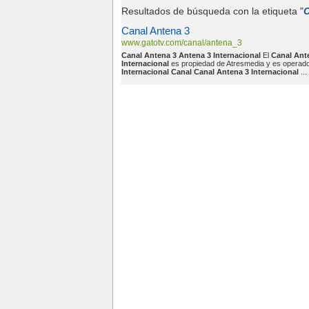
Resultados de búsqueda con la etiqueta "
C
Canal Antena 3
www.gatotv.com/canal/antena_3
Canal Antena 3 Antena 3 Internacional
El
Canal Ante
Internacional
es propiedad de Atresmedia y es operado
Internacional Canal Canal Antena 3 Internacional
...