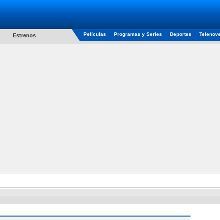
Películas
Programas y Series
Deportes
Telenov
Estrenos