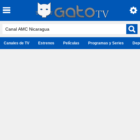
Canales de TV
Estrenos
Películas
Programas y Series
Dep