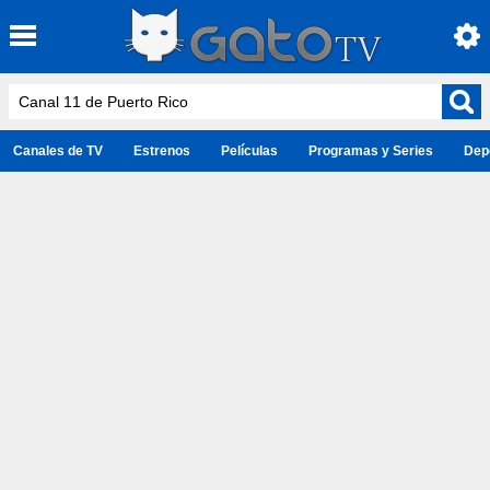
Canales de TV
Estrenos
Películas
Programas y Series
Dep