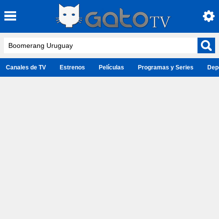
Canales de TV
Estrenos
Películas
Programas y Series
Dep