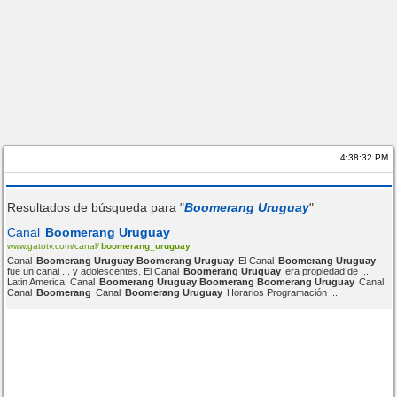
4:38:32 PM
Resultados de búsqueda para "
Boomerang Uruguay
"
Canal
Boomerang Uruguay
www.gatotv.com/canal/
boomerang_uruguay
Canal
Boomerang Uruguay Boomerang Uruguay
El Canal
Boomerang Uruguay
fue un canal ... y adolescentes. El Canal
Boomerang Uruguay
era propiedad de ...
Latin America. Canal
Boomerang Uruguay Boomerang Boomerang Uruguay
Canal
Canal
Boomerang
Canal
Boomerang Uruguay
Horarios Programación ...