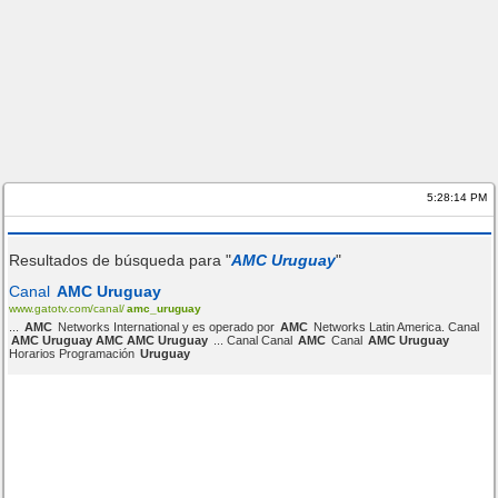
5:28:14 PM
Resultados de búsqueda para "
AMC Uruguay
"
Canal
AMC Uruguay
www.gatotv.com/canal/
amc_uruguay
...
AMC
Networks International y es operado por
AMC
Networks Latin America. Canal
AMC Uruguay AMC AMC Uruguay
... Canal Canal
AMC
Canal
AMC Uruguay
Horarios Programación
Uruguay