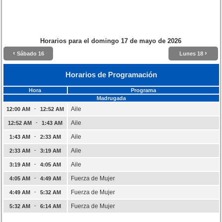
Horarios para el
domingo 17 de mayo de 2026
‹
›
Sábado 16
Lunes 18
Horarios de Programación
Hora
Programa
Madrugada
-
Aile
12:00 AM
12:52 AM
-
Aile
12:52 AM
1:43 AM
-
Aile
1:43 AM
2:33 AM
-
Aile
2:33 AM
3:19 AM
-
Aile
3:19 AM
4:05 AM
-
Fuerza de Mujer
4:05 AM
4:49 AM
-
Fuerza de Mujer
4:49 AM
5:32 AM
-
Fuerza de Mujer
5:32 AM
6:14 AM