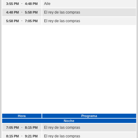
-
Aile
3:55 PM
4:48 PM
-
El rey de las compras
4:48 PM
5:58 PM
-
El rey de las compras
5:58 PM
7:05 PM
Hora
Programa
Noche
-
El rey de las compras
7:05 PM
8:15 PM
-
El rey de las compras
8:15 PM
9:21 PM