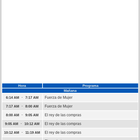
Hora
Programa
Mañana
-
Fuerza de Mujer
6:14 AM
7:17 AM
-
Fuerza de Mujer
7:17 AM
8:00 AM
-
El rey de las compras
8:00 AM
9:05 AM
-
El rey de las compras
9:05 AM
10:12 AM
-
El rey de las compras
10:12 AM
11:19 AM