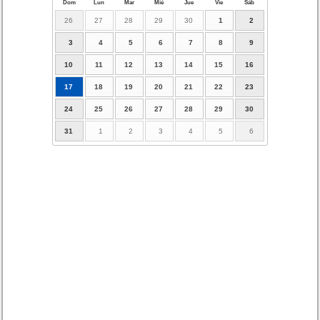
Dom
Lun
Mar
Mié
Jue
Vie
Sáb
26
27
28
29
30
1
2
3
4
5
6
7
8
9
10
11
12
13
14
15
16
17
18
19
20
21
22
23
24
25
26
27
28
29
30
31
1
2
3
4
5
6