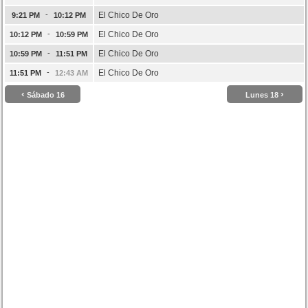
-
El Chico De Oro
9:21 PM
10:12 PM
-
El Chico De Oro
10:12 PM
10:59 PM
-
El Chico De Oro
10:59 PM
11:51 PM
-
El Chico De Oro
11:51 PM
12:43 AM
‹
›
Sábado 16
Lunes 18