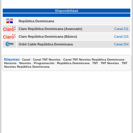
Disponibilidad
República Dominicana
Claro República Dominicana (Avanzado)
Canal 211
Claro República Dominicana (Básico)
Canal 215
Orbit Cable República Dominicana
Canal 254
Etiquetas:
|
|
|
Canal
Canal TNT Novelas
Canal TNT Novelas República Dominicana
|
|
|
|
|
|
Horarios
Novelas
Programación
República Dominicana
TNT
TNT Novelas
TNT
Novelas República Dominicana